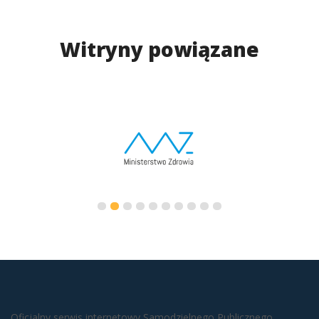
Witryny powiązane
Oficjalny serwis internetowy Samodzielnego Publicznego