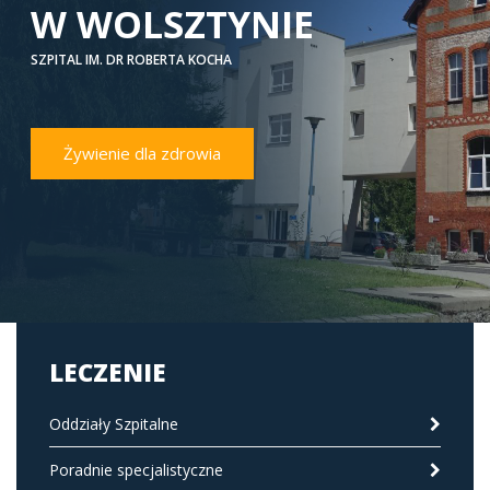
W WOLSZTYNIE
SZPITAL IM. DR ROBERTA KOCHA
Żywienie dla zdrowia
LECZENIE
Oddziały Szpitalne
Poradnie specjalistyczne