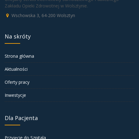
Zakładu Opieki Zdrowotnej w Wolsztynie.
Wschowska 3, 64-200 Wolsztyn
Na skróty
Strona główna
Aktualności
Oferty pracy
Inwestycje
Dla Pacjenta
Przyjęcie do Szpitala