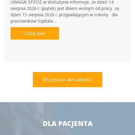
UWAGA! SPZOZ w Wolsztynie informuje, że dzień 14
sierpnia 2026 r. (piątek) jest dniem wolnym od pracy za
dzień 15 sierpnia 2026 r. przypadającym w sobotę dla
pracowników Szpitala....
Czytaj dalej
Wszystkie aktualności
DLA PACJENTA