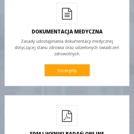
DOKUMENTACJA MEDYCZNA
Zasady udostępniania dokumentacji medycznej
dotyczącej stanu zdrowia oraz udzielonych świadczeń
zdrowotnych.
Szczegóły
EDM I WYNIKI BADAŃ ONLINE