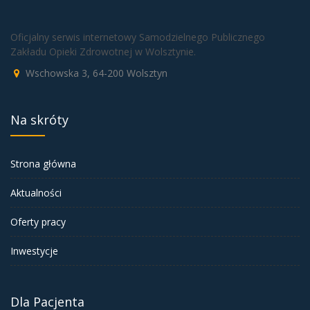
Oficjalny serwis internetowy Samodzielnego Publicznego
Zakładu Opieki Zdrowotnej w Wolsztynie.
Wschowska 3, 64-200 Wolsztyn
Na skróty
Strona główna
Aktualności
Oferty pracy
Inwestycje
Dla Pacjenta