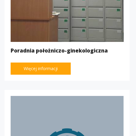
Poradnia położniczo-ginekologiczna
Więcej informacji