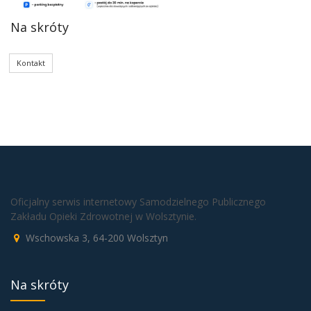
Na skróty
Kontakt
Oficjalny serwis internetowy Samodzielnego Publicznego
Zakładu Opieki Zdrowotnej w Wolsztynie.
Wschowska 3, 64-200 Wolsztyn
Na skróty