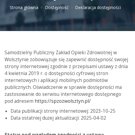
Strona główna
Dostępność
Deklaracja dostępności
Samodzielny Publiczny Zakład Opieki Zdrowotnej w
Wolsztynie zobowiązuje się zapewnić dostępność swojej
strony internetowej zgodnie z przepisami ustawy z dnia
4 kwietnia 2019 r. o dostępności cyfrowej stron
internetowych i aplikacji mobilnych podmiotów
publicznych. Oświadczenie w sprawie dostępności ma
zastosowanie do serwisu internetowego dostępnego
pod adresem
https://spzozwolsztyn.pl/
Data publikacji strony internetowej: 2023-10-25
Data ostatniej dużej aktualizacji: 2025-04-02
Status pod względem zgodności z ustawą.