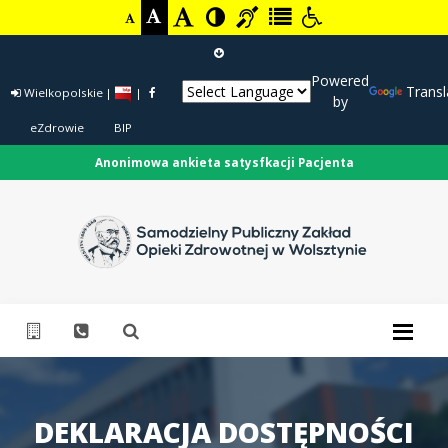
Powered
Transl
Wielkopolskie
|
|
by
eZdrowie
BIP
Anonimowa ankieta satysfkacji Pacjenta
DEKLARACJA DOSTĘPNOŚCI