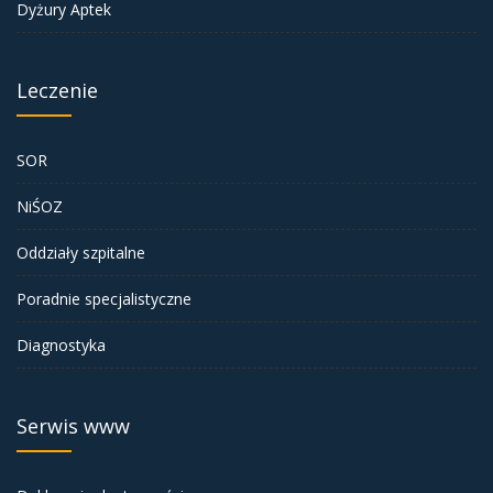
Dyżury Aptek
Leczenie
SOR
NiŚOZ
Oddziały szpitalne
Poradnie specjalistyczne
Diagnostyka
Serwis www