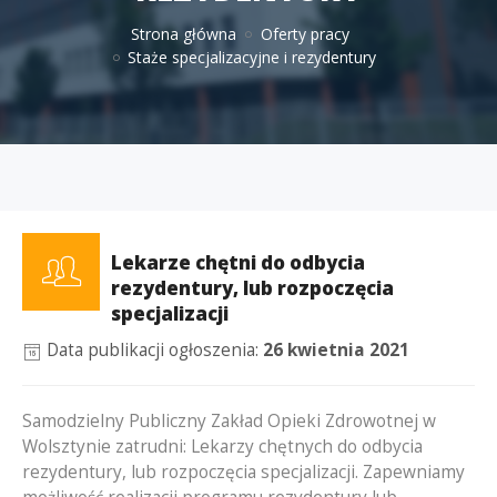
Strona główna
Oferty pracy
Staże specjalizacyjne i rezydentury
Lekarze chętni do odbycia
rezydentury, lub rozpoczęcia
specjalizacji
Data publikacji ogłoszenia:
26 kwietnia 2021
Samodzielny Publiczny Zakład Opieki Zdrowotnej w
Wolsztynie zatrudni: Lekarzy chętnych do odbycia
rezydentury, lub rozpoczęcia specjalizacji. Zapewniamy