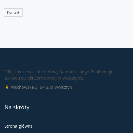
Kontakt
Oficjalny serwis internetowy Samodzielnego Publicznego
Zakładu Opieki Zdrowotnej w Wolsztynie.
Wschowska 3, 64-200 Wolsztyn
Na skróty
Strona główna