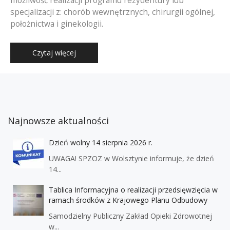
możliwość realizacji programu rezydentury lub
specjalizacji z: chorób wewnętrznych, chirurgii ogólnej,
położnictwa i ginekologii.
Czytaj więcej
Najnowsze aktualności
Dzień wolny 14 sierpnia 2026 r.
UWAGA! SPZOZ w Wolsztynie informuje, że dzień
14...
Tablica Informacyjna o realizacji przedsięwzięcia w
ramach środków z Krajowego Planu Odbudowy
Samodzielny Publiczny Zakład Opieki Zdrowotnej
w...