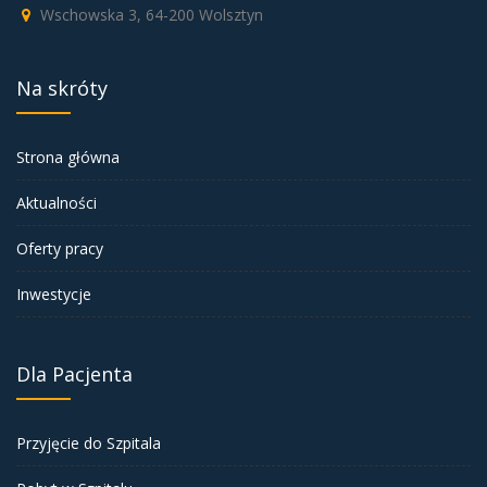
Wschowska 3, 64-200 Wolsztyn
Na skróty
Strona główna
Aktualności
Oferty pracy
Inwestycje
Dla Pacjenta
Przyjęcie do Szpitala