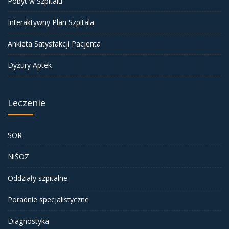
Pobyt w Szpitalu
Interaktywny Plan Szpitala
Ankieta Satysfakcji Pacjenta
Dyżury Aptek
Leczenie
SOR
NiŚOZ
Oddziały szpitalne
Poradnie specjalistyczne
Diagnostyka