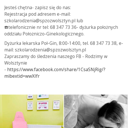
Jesteś chętna- zapisz się do nas:
Rejestracja pod adresem e-mail:
szkolarodzenia@spzozwolsztyn.pl lub
☎️telefonicznie nr tel: 68 347 73 36- dyżurka położnych
oddziału Położniczo-Ginekologicznego.
Dyżurka lekarska Poł-Gin, 8:00-14:00, tel. 68 347 73 38, e-
mail: szkolarodzenia@spzozwolsztyn.pl
Zapraszamy do śledzenia naszego FB - Rodzimy w
Wolsztynie
-
https://www.facebook.com/share/1CsaSNjRig/?
mibextid=wwXIfr