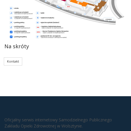
Na skróty
Kontakt
Oficjalny serwis internetowy Samodzielnego Publicznego
Zakładu Opieki Zdrowotnej w Wolsztynie.