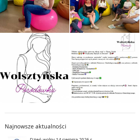
Najnowsze aktualności
Dzień wolny 14 sierpnia 2026 r.