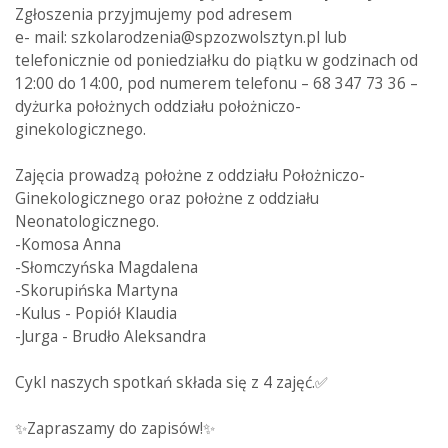
Zgłoszenia przyjmujemy pod adresem
e- mail: szkolarodzenia@spzozwolsztyn.pl lub
telefonicznie od poniedziałku do piątku w godzinach od
12:00 do 14:00, pod numerem telefonu – 68 347 73 36 –
dyżurka położnych oddziału położniczo-
ginekologicznego.
Zajęcia prowadzą położne z oddziału Położniczo-
Ginekologicznego oraz położne z oddziału
Neonatologicznego.
-Komosa Anna
-Słomczyńska Magdalena
-Skorupińska Martyna
-Kulus - Popiół Klaudia
-Jurga - Brudło Aleksandra
Cykl naszych spotkań składa się z 4 zajęć.✅
✨Zapraszamy do zapisów!✨