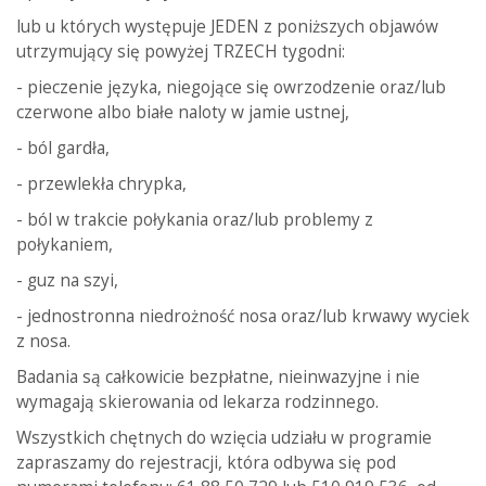
lub u których występuje JEDEN z poniższych objawów
utrzymujący się powyżej TRZECH tygodni:
- pieczenie języka, niegojące się owrzodzenie oraz/lub
czerwone albo białe naloty w jamie ustnej,
- ból gardła,
- przewlekła chrypka,
- ból w trakcie połykania oraz/lub problemy z
połykaniem,
- guz na szyi,
- jednostronna niedrożność nosa oraz/lub krwawy wyciek
z nosa.
Badania są całkowicie bezpłatne, nieinwazyjne i nie
wymagają skierowania od lekarza rodzinnego.
Wszystkich chętnych do wzięcia udziału w programie
zapraszamy do rejestracji, która odbywa się pod