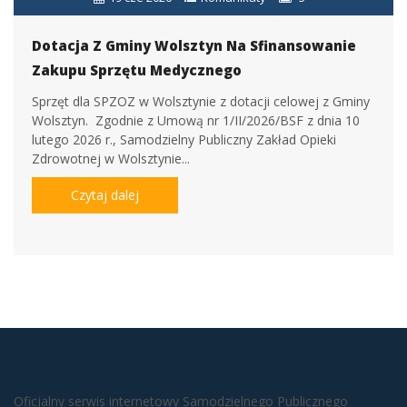
Dotacja Z Gminy Wolsztyn Na Sfinansowanie
Zakupu Sprzętu Medycznego
Sprzęt dla SPZOZ w Wolsztynie z dotacji celowej z Gminy
Wolsztyn. Zgodnie z Umową nr 1/II/2026/BSF z dnia 10
lutego 2026 r., Samodzielny Publiczny Zakład Opieki
Zdrowotnej w Wolsztynie...
Czytaj dalej
Oficjalny serwis internetowy Samodzielnego Publicznego