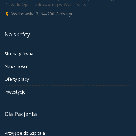
Zakładu Opieki Zdrowotnej w Wolsztynie.
Wschowska 3, 64-200 Wolsztyn
Na skróty
Strona główna
Aktualności
Oferty pracy
Inwestycje
Dla Pacjenta
Przyjęcie do Szpitala