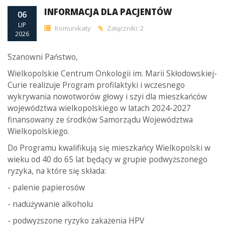
INFORMACJA DLA PACJENTÓW
06
LIP
Komunikaty
Załączniki: 2
2026
Szanowni Państwo,
Wielkopolskie Centrum Onkologii im. Marii Skłodowskiej-
Curie realizuje Program profilaktyki i wczesnego
wykrywania nowotworów głowy i szyi dla mieszkańców
województwa wielkopolskiego w latach 2024-2027
finansowany ze środków Samorządu Województwa
Wielkopolskiego.
Do Programu kwalifikują się mieszkańcy Wielkopolski w
wieku od 40 do 65 lat będący w grupie podwyższonego
ryzyka, na które się składa:
- palenie papierosów
- nadużywanie alkoholu
- podwyższone ryzyko zakażenia HPV