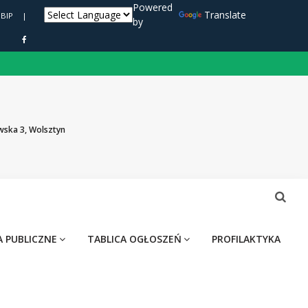
Powered
Translate
BIP
|
by
wska 3, Wolsztyn
 PUBLICZNE
TABLICA OGŁOSZEŃ
PROFILAKTYKA