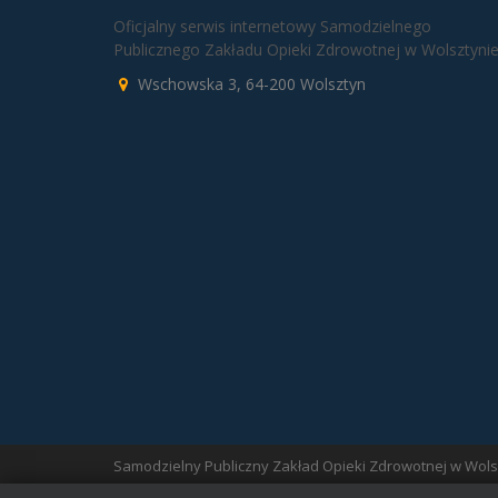
Oficjalny serwis internetowy Samodzielnego
Publicznego Zakładu Opieki Zdrowotnej w Wolsztynie
Wschowska 3, 64-200 Wolsztyn
Samodzielny Publiczny Zakład Opieki Zdrowotnej w Wol