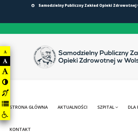
Samodzielny Publiczny Zakład Opieki Zdrowotnej
STRONA GŁÓWNA
AKTUALNOŚCI
SZPITAL
DLA 
KONTAKT