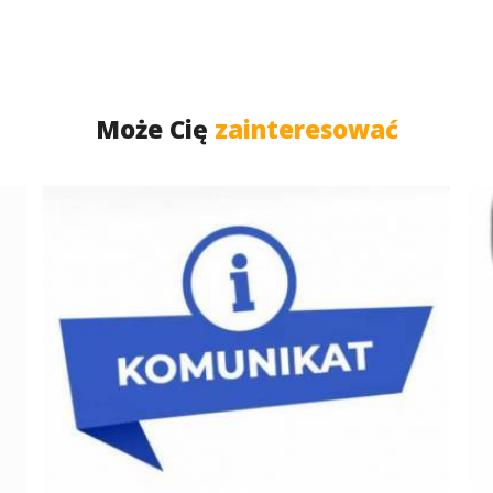
Może Cię
zainteresować