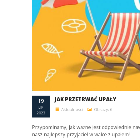
JAK PRZETRWAĆ UPAŁY
19
LIP
Aktualności
Obrazy: 6
2023
Przypominamy, jak ważne jest odpowiednie nawa
nasz najlepszy przyjaciel w walce z upałem!