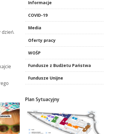
Informacje
COVID-19
Media
 dzień.
Oferty pracy
WOŚP
Fundusze z Budżetu Państwa
kajcie
Fundusze Unijne
rego
Plan Sytuacyjny