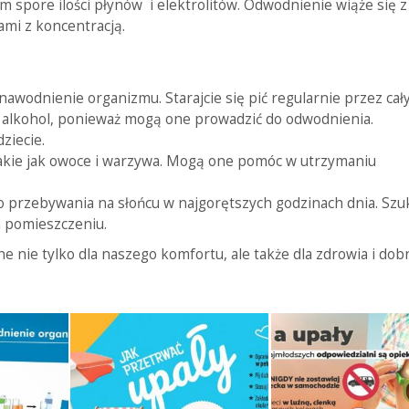
em spore ilości płynów i elektrolitów. Odwodnienie wiąże się z
mi z koncentracją.
nawodnienie organizmu. Starajcie się pić regularnie przez cały
b alkohol, ponieważ mogą one prowadzić do odwodnienia.
ziecie.
 takie jak owoce i warzywa. Mogą one pomóc w utrzymaniu
go przebywania na słońcu w najgorętszych godzinach dnia. Szu
m pomieszczeniu.
e nie tylko dla naszego komfortu, ale także dla zdrowia i dob