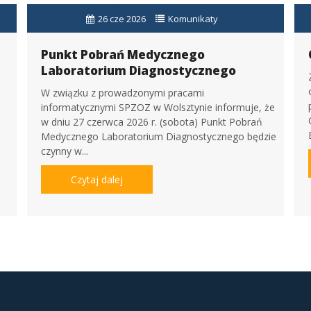
26 cze 2026
Komunikaty
Punkt Pobrań Medycznego
Laboratorium Diagnostycznego
W związku z prowadzonymi pracami
informatycznymi SPZOZ w Wolsztynie informuje, że
w dniu 27 czerwca 2026 r. (sobota) Punkt Pobrań
Medycznego Laboratorium Diagnostycznego będzie
czynny w...
Czytaj dalej