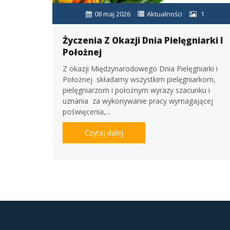
08 maj 2026
Aktualności
1
Życzenia Z Okazji Dnia Pielęgniarki I
Położnej
Z okazji Międzynarodowego Dnia Pielęgniarki i
Położnej składamy wszystkim pielęgniarkom,
pielęgniarzom i położnym wyrazy szacunku i
uznania za wykonywanie pracy wymagającej
poświęcenia,...
Czytaj dalej