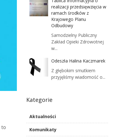
Tablica Informacyjna o
realizacji przedsięwzięcia w
ramach środków z
Krajowego Planu
Odbudowy
Samodzielny Publiczny
Zakład Opieki Zdrowotnej
w...
Odeszła Halina Kaczmarek
Z głębokim smutkiem
przyjęliśmy wiadomość o...
Kategorie
Aktualności
 to
Komunikaty